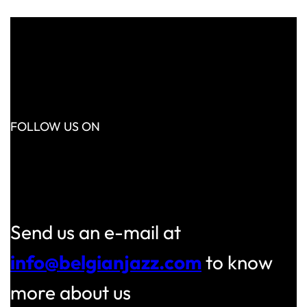
FOLLOW US ON
Instagram
Facebook
Send us an e-mail at
info@belgianjazz.com
to know
more about us