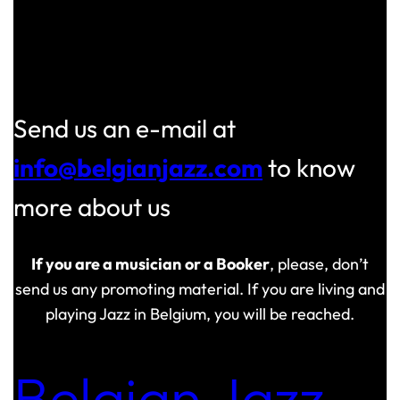
Instagram
Facebook
Send us an e-mail at
info@belgianjazz.com
to know
more about us
If you are a musician
or a Booker
, please, don’t
send us any promoting material. If you are living and
playing Jazz in Belgium, you will be reached.
Belgian Jazz