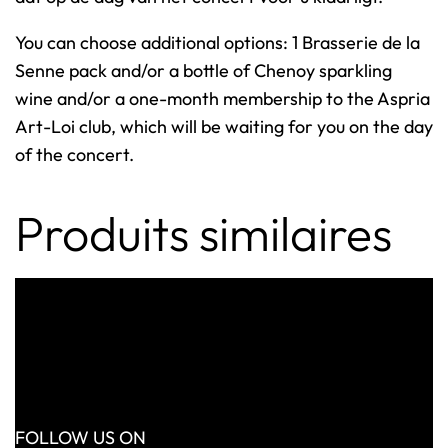
0
You can choose additional options: 1 Brasserie de la
2
Senne pack and/or a bottle of Chenoy sparkling
6
wine and/or a one-month membership to the Aspria
Art-Loi club, which will be waiting for you on the day
of the concert.
Produits similaires
FOLLOW US ON